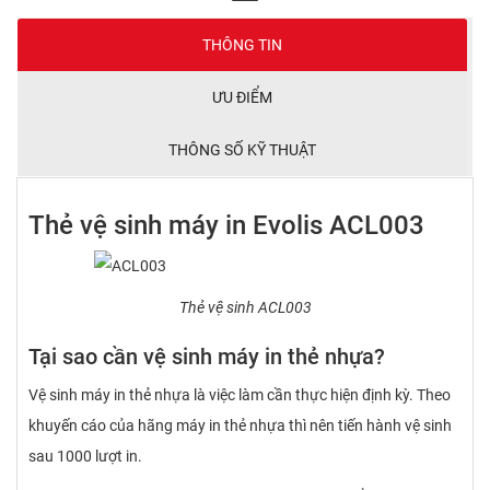
THÔNG TIN
ƯU ĐIỂM
THÔNG SỐ KỸ THUẬT
Thẻ vệ sinh máy in Evolis ACL003
Thẻ vệ sinh ACL003
Tại sao cần vệ sinh máy in thẻ nhựa?
Vệ sinh máy in thẻ nhựa là việc làm cần thực hiện định kỳ. Theo
khuyến cáo của hãng máy in thẻ nhựa thì nên tiến hành vệ sinh
sau 1000 lượt in.