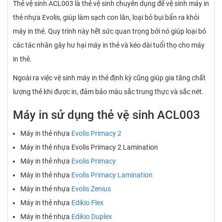
Thẻ vệ sinh ACL003 là thẻ vệ sinh chuyên dụng để vệ sinh máy in
thẻ nhựa Evolis, giúp làm sạch con lăn, loại bỏ bụi bẩn ra khỏi
máy in thẻ. Quy trình này hết sức quan trọng bởi nó giúp loại bỏ
các tác nhân gây hư hại máy in thẻ và kéo dài tuổi thọ cho máy
in thẻ.
Ngoài ra việc vệ sinh máy in thẻ định kỳ cũng giúp gia tăng chất
lượng thẻ khi được in, đảm bảo màu sắc trung thực và sắc nét.
Máy in sử dụng thẻ vệ sinh ACL003
Máy in thẻ nhựa
Evolis Primacy 2
Máy in thẻ nhựa Evolis Primacy 2 Lamination
Máy in thẻ nhựa
Evolis Primacy
Máy in thẻ nhựa
Evolis Primacy Lamination
Máy in thẻ nhựa
Evolis Zenius
Máy in thẻ nhựa
Edikio Flex
Máy in thẻ nhựa
Edikio Duplex