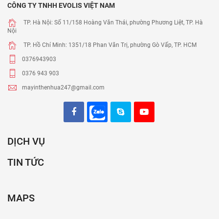
CÔNG TY TNHH EVOLIS VIỆT NAM
TP. Hà Nội: Số 11/158 Hoàng Văn Thái, phường Phương Liệt, TP. Hà
Nội
TP. Hồ Chí Minh: 1351/18 Phan Văn Trị, phường Gò Vấp, TP. HCM
0376943903
0376 943 903
mayinthenhua247@gmail.com
DỊCH VỤ
TIN TỨC
MAPS