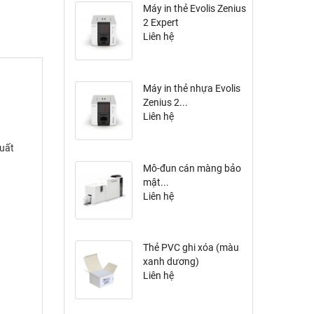
Máy in thẻ Evolis Zenius
2 Expert
Liên hệ
Máy in thẻ nhựa Evolis
Zenius 2...
Liên hệ
suất
Mô-đun cán màng bảo
mật...
Liên hệ
Thẻ PVC ghi xóa (màu
xanh dương)
Liên hệ