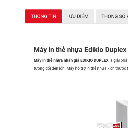
THÔNG TIN
ƯU ĐIỂM
THÔNG SỐ 
Máy in thẻ nhựa Edikio Duplex
Máy in thẻ nhựa nhãn giá EDIKIO DUPLEX
là giải ph
tương đối đến lớn. Máy hỗ trợ in thẻ nhựa kích thước