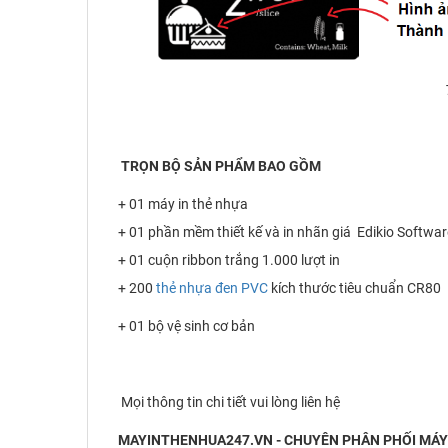
TRỌN BỘ SẢN PHẨM BAO GỒM
+ 01 máy in thẻ nhựa
+ 01 phần mềm thiết kế và in nhãn giá Edikio Softwar
+ 01 cuộn ribbon trắng 1.000 lượt in
+ 200
thẻ nhựa đen PVC
kích thước tiêu chuẩn CR80
+ 01 bộ vệ sinh cơ bản
Mọi thông tin chi tiết vui lòng liên hệ
MAYINTHENHUA247.VN - CHUYÊN PHÂN PHỐI MÁY 