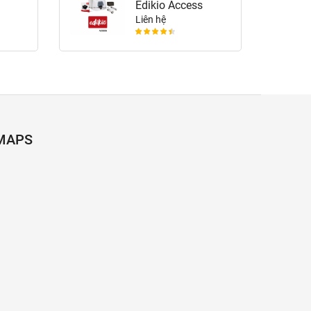
Edikio Access
Liên hệ
MAPS