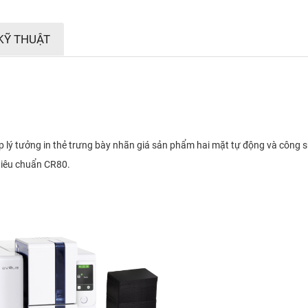
KỸ THUẬT
áp lý tưởng in thẻ trưng bày nhãn giá sản phẩm hai mặt tự động và công 
 tiêu chuẩn CR80.