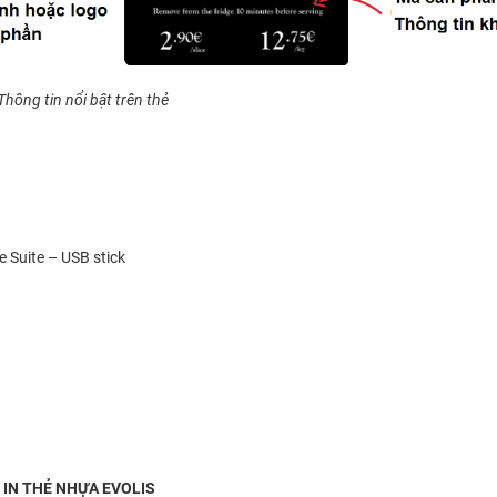
Thông tin nổi bật trên thẻ
e Suite – USB stick
IN THẺ NHỰA EVOLIS