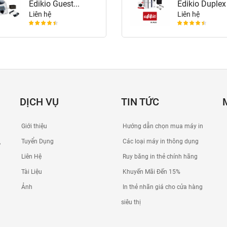
Edikio Guest...
Edikio Duplex
Liên hệ
Liên hệ
DỊCH VỤ
TIN TỨC
Giới thiệu
Hướng dẫn chọn mua máy in
Tuyển Dụng
Các loại máy in thông dụng
,
Liên Hệ
Ruy băng in thẻ chính hãng
Tài Liệu
Khuyến Mãi Đến 15%
Ảnh
In thẻ nhãn giá cho cửa hàng
siêu thị