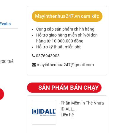
Mayinthenhua247.vn cam kết:
Evolis
Cung cấp sản phẩm chính hãng
Hỗ trợ giao hàng miễn phí với đơn
hàng từ 10.000.000 đồng
Hỗ trợ kỹ thuật miễn phí:
0376943903
 200 thẻ
mayinthenhua247@gmail.com
SẢN PHẨM BÁN CHẠY
Phần Mềm In Thẻ Nhựa
ID-ALL...
Liên hệ