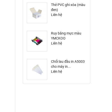
Thẻ PVC ghi xóa (màu
đen)
Liên hệ
Ruy băng mực màu
YMCKOO
R6F207NAAA...
Liên hệ
Chổi lau đầu in A5003
cho máy in...
Liên hệ