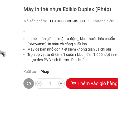
Máy in thẻ nhựa Edikio Duplex (Pháp)
Mã sản phẩm:
ED1H0000CD-BS003
Thương hiệu:
In thẻ nhãn giá hai mặt tự động, kích thước tiêu chuẩn
(86x54mm), in màu và công suất lớn
Máy để bàn nhỏ gọn, tiết kiệm không gian và chi phí
Trọn bộ vật tư đi kèm: 1 cuộn ribbon đen 1.000 lượt in +
nhựa đen PVC kích thước tiêu chuẩn
Xuất xứ:
Pháp
Thêm vào giỏ hàng
-
+