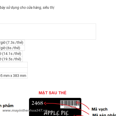
 bày sử dụng cho cửa hàng, siêu thị
giờ (7.3s /thẻ)
giờ (6s /thẻ)
ờ (14.1s /thẻ)
ờ (19.5s /thẻ)
205 mm x 383 mm