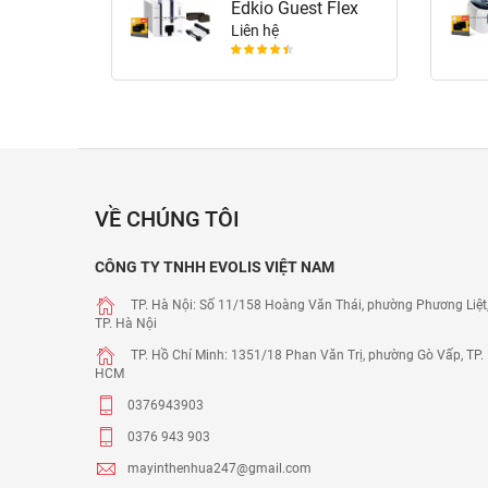
Edkio Guest Flex
Liên hệ
VỀ CHÚNG TÔI
CÔNG TY TNHH EVOLIS VIỆT NAM
TP. Hà Nội: Số 11/158 Hoàng Văn Thái, phường Phương Liệt
TP. Hà Nội
TP. Hồ Chí Minh: 1351/18 Phan Văn Trị, phường Gò Vấp, TP.
HCM
0376943903
0376 943 903
mayinthenhua247@gmail.com