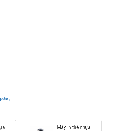
 phẩm ,
hựa
Máy in thẻ nhựa