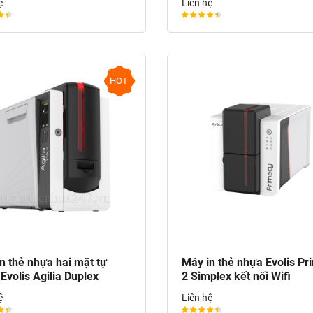
ệ
Liên hệ
HOT
n thẻ nhựa hai mặt tự
Máy in thẻ nhựa Evolis Pr
Evolis Agilia Duplex
2 Simplex kết nối Wifi
ệ
Liên hệ