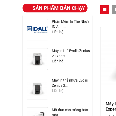
SẢN PHẨM BÁN CHẠY
Phần Mềm In Thẻ Nhựa
ID-ALL...
Liên hệ
Máy in thẻ Evolis Zenius
2 Expert
Liên hệ
Máy in thẻ nhựa Evolis
Zenius 2...
Liên hệ
Máy i
Exper
Mô-đun cán màng bảo
mật...