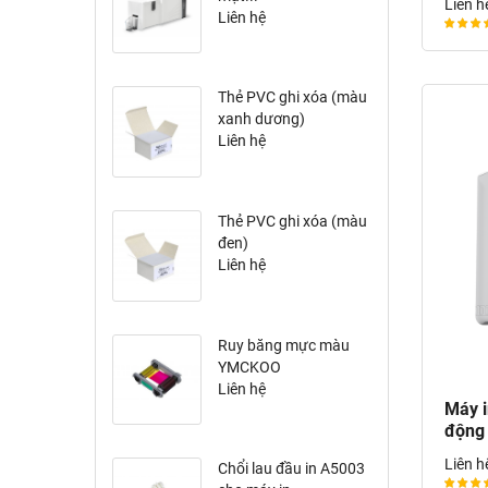
Liên h
Liên hệ
Thẻ PVC ghi xóa (màu
xanh dương)
Liên hệ
Thẻ PVC ghi xóa (màu
đen)
Liên hệ
Ruy băng mực màu
YMCKOO
R6F207NAAA...
Liên hệ
Máy i
động 
Liên h
Chổi lau đầu in A5003