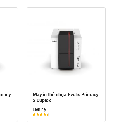
imacy
Máy in thẻ nhựa Evolis Primacy
2 Duplex
Liên hệ