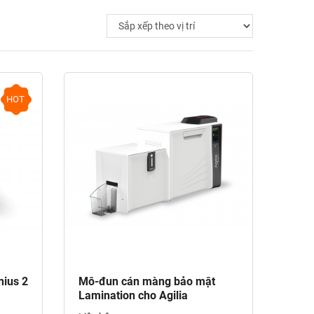
HOT
nius 2
Mô-đun cán màng bảo mật
Lamination cho Agilia