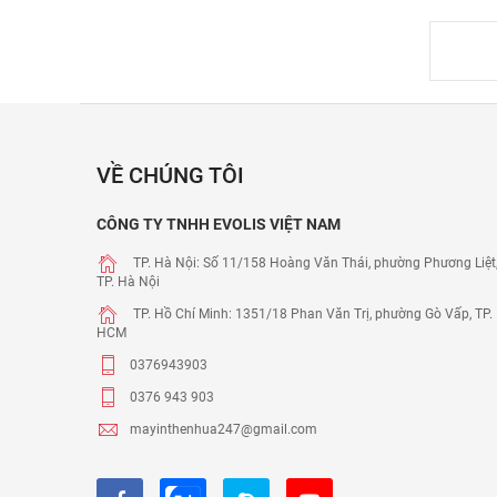
VỀ CHÚNG TÔI
CÔNG TY TNHH EVOLIS VIỆT NAM
TP. Hà Nội: Số 11/158 Hoàng Văn Thái, phường Phương Liệt
TP. Hà Nội
TP. Hồ Chí Minh: 1351/18 Phan Văn Trị, phường Gò Vấp, TP.
HCM
0376943903
0376 943 903
mayinthenhua247@gmail.com