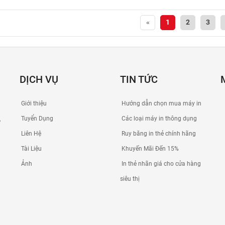
«
1
2
3
DỊCH VỤ
TIN TỨC
Giới thiệu
Hướng dẫn chọn mua máy in
Tuyển Dụng
Các loại máy in thông dụng
,
Liên Hệ
Ruy băng in thẻ chính hãng
Tài Liệu
Khuyến Mãi Đến 15%
Ảnh
In thẻ nhãn giá cho cửa hàng
siêu thị