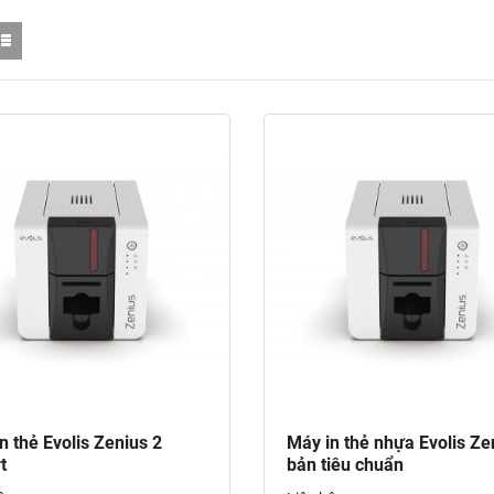
n thẻ Evolis Zenius 2
Máy in thẻ nhựa Evolis Ze
t
bản tiêu chuẩn