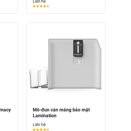
Liên hệ
imacy
Mô-đun cán màng bảo mật
Lamination
Liên hệ