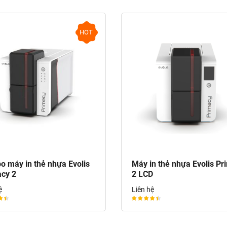
HOT
 máy in thẻ nhựa Evolis
Máy in thẻ nhựa Evolis Pr
cy 2
2 LCD
ệ
Liên hệ