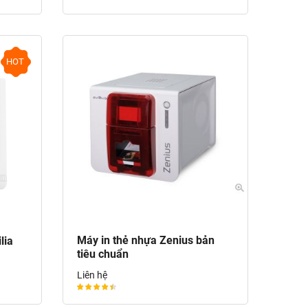
HOT
Máy in thẻ nhựa Zenius bản
lia
tiêu chuẩn
Liên hệ