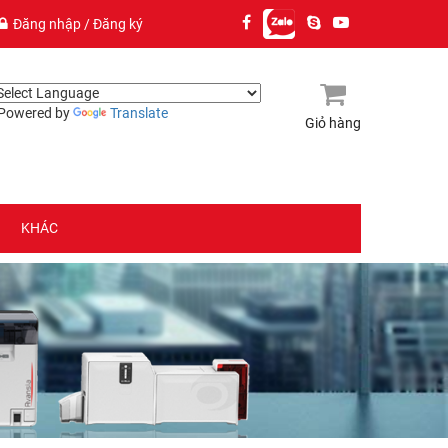
Đăng nhập
/
Đăng ký
owered by
Translate
Giỏ hàng
(0)
KHÁC