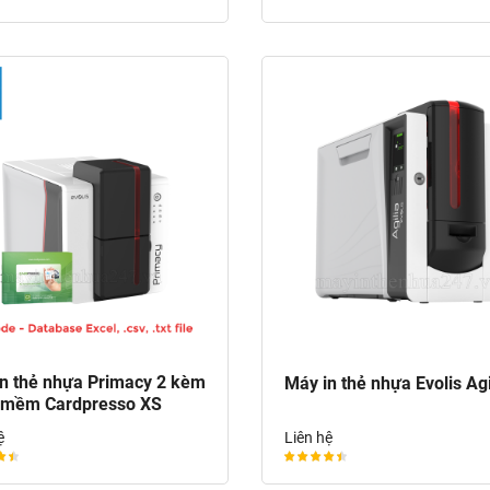
n thẻ nhựa Primacy 2 kèm
Máy in thẻ nhựa Evolis Agi
 mềm Cardpresso XS
ệ
Liên hệ