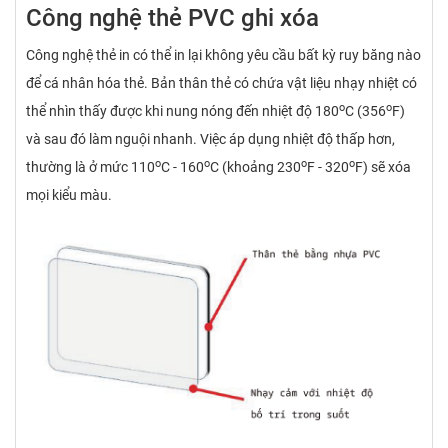
Công nghệ thẻ PVC ghi xóa
Công nghệ thẻ in có thể in lại không yêu cầu bất kỳ ruy băng nào
để cá nhân hóa thẻ. Bản thân thẻ có chứa vật liệu nhạy nhiệt có
o
o
thể nhìn thấy được khi nung nóng đến nhiệt độ 180
C (356
F)
và sau đó làm nguội nhanh. Việc áp dụng nhiệt độ thấp hơn,
o
o
o
o
thường là ở mức 110
C - 160
C (khoảng 230
F - 320
F) sẽ xóa
mọi kiểu màu.