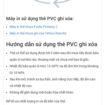
Máy in sử dụng thẻ PVC ghi xóa:
Máy in thẻ nhựa Evolis Primacy 2
Máy in thẻ nhựa ghi xóa Tattoo Rewrite
Hướng dẫn sử dụng thẻ PVC ghi xóa
Thẻ có thể sử dụng được tới 2 năm sau khi mua nếu được bảo
quản ở nơi khô ráo, thoáng mát và chưa mở bao bì gốc.
o
Nhiệt độ bảo quản ở mức 15-30
C và độ ẩm RH trong khoảng
từ 10-60%.
Sau khi mở, tránh xa bụi bẩn, ánh nắng trực tiếp, độ ẩm cao
và nhiệt độ cao.
Không để gần dung môi hoặc hóa chất khác.
Để tối ưu chất lượng in và độ bền của thẻ: