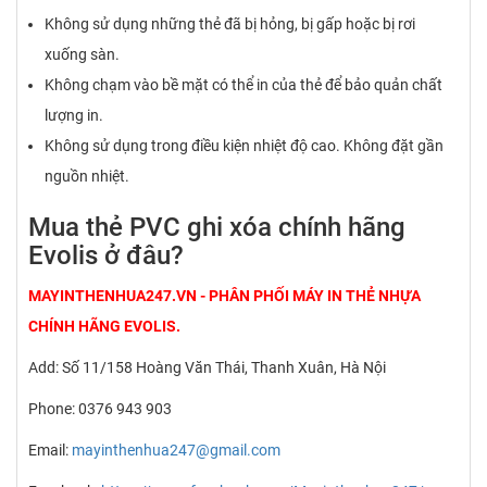
Không sử dụng những thẻ đã bị hỏng, bị gấp hoặc bị rơi
xuống sàn.
Không chạm vào bề mặt có thể in của thẻ để bảo quản chất
lượng in.
Không sử dụng trong điều kiện nhiệt độ cao. Không đặt gần
nguồn nhiệt.
Mua thẻ PVC ghi xóa chính hãng
Evolis ở đâu?
MAYINTHENHUA247.VN - PHÂN PHỐI MÁY IN THẺ NHỰA
CHÍNH HÃNG EVOLIS.
Add: Số 11/158 Hoàng Văn Thái, Thanh Xuân, Hà Nội
Phone: 0376 943 903
Email:
mayinthenhua247@gmail.com