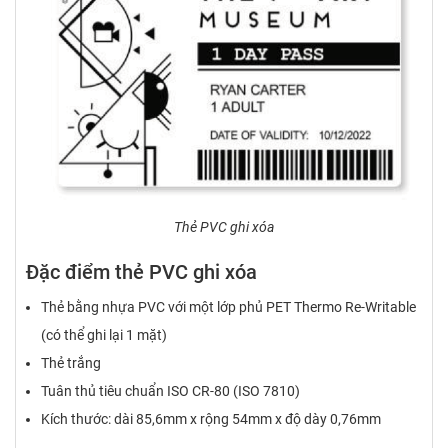
Thẻ PVC ghi xóa
Đặc điểm thẻ PVC ghi xóa
Thẻ bằng nhựa PVC với một lớp phủ PET Thermo Re-Writable
(có thể ghi lại 1 mặt)
Thẻ trắng
Tuân thủ tiêu chuẩn ISO CR-80 (ISO 7810)
Kích thước: dài 85,6mm x rộng 54mm x độ dày 0,76mm