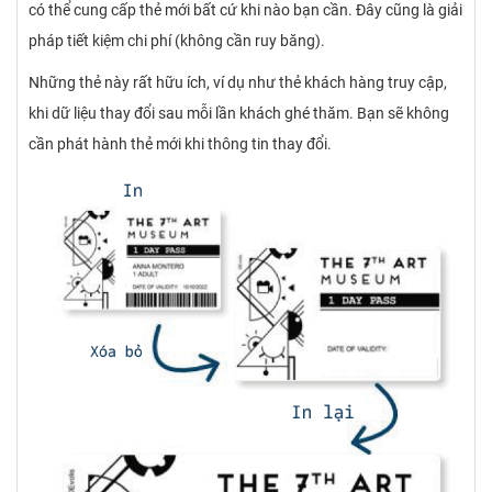
có thể cung cấp thẻ mới bất cứ khi nào bạn cần. Đây cũng là giải
pháp tiết kiệm chi phí (không cần ruy băng).
Những thẻ này rất hữu ích, ví dụ như thẻ khách hàng truy cập,
khi dữ liệu thay đổi sau mỗi lần khách ghé thăm. Bạn sẽ không
cần phát hành thẻ mới khi thông tin thay đổi.