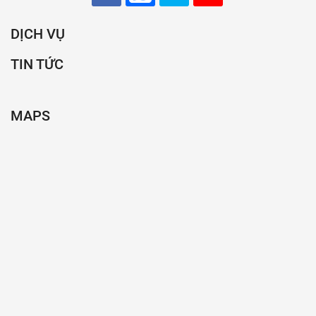
DỊCH VỤ
TIN TỨC
MAPS