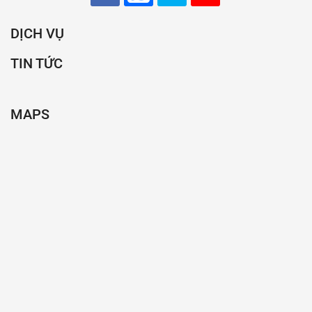
DỊCH VỤ
TIN TỨC
MAPS