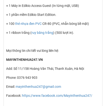
+ 1 Máy in Edikio Access Guest (In từng mặt, USB)
+ 1 phần mềm Edikio Start Edition.
+ 100
thẻ nhựa đen PVC
CR-80 (PVC, nhẵn bóng bề mặt)
+ 1 ribbon trắng (
ruy băng trắng
) (500 lượt in).
Mọi thông tin chi tiết vui lòng liên hệ:
MAYINTHENHUA247.VN
Add: Số 11/158 Hoàng Văn Thái, Thanh Xuân, Hà Nội
Phone: 0376 943 903
Email:
mayinthenhua247@gmail.com
Facebook:
https://www.facebook.com/Mayinthenhua247/