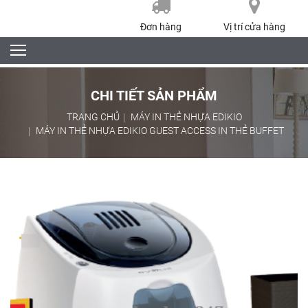
Đơn hàng
Vị trí cửa hàng
CHI TIẾT SẢN PHẨM
TRANG CHỦ
MÁY IN THẺ NHỰA EDIKIO
MÁY IN THẺ NHỰA EDIKIO GUEST ACCESS IN THẺ BUFFET