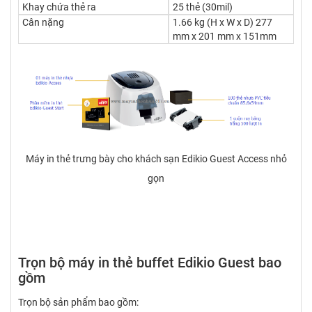
Khay chứa thẻ ra
25 thẻ (30mil)
Cân nặng
1.66 kg (H x W x D) 277
mm x 201 mm x 151mm
Máy in thẻ trưng bày cho khách sạn Edikio Guest Access nhỏ
gọn
Trọn bộ máy in thẻ buffet Edikio Guest bao
gồm
Trọn bộ sản phẩm bao gồm: