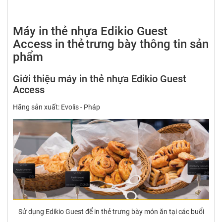
Máy in thẻ nhựa Edikio Guest
Access in thẻ
trưng bày thông tin sản
phẩm
Giới thiệu máy in thẻ nhựa Edikio Guest
Access
Hãng sản xuất: Evolis - Pháp
Sử dụng Edikio Guest để in thẻ trưng bày món ăn tại các buổi