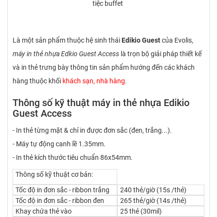
tiệc buffet
Là một sản phẩm thuộc hệ sinh thái
Edikio Guest
của Evolis,
máy in thẻ nhựa Edkio Guest Access
là trọn bộ giải pháp thiết kế
và in thẻ trưng bày thông tin sản phẩm hướng đến các khách
hàng thuộc khối
khách sạn, nhà hàng
.
Thông số kỹ thuật máy in thẻ nhựa Edikio
Guest Access
- In thẻ từng mặt & chỉ in được đơn sắc (đen, trắng...).
- Máy tự động canh lề 1.35mm.
- In thẻ kích thước tiêu chuẩn 86x54mm.
Thông số kỹ thuật cơ bản:
Tốc độ in đơn sắc - ribbon trắng
240 thẻ/giờ (15s /thẻ)
Tốc độ in đơn sắc - ribbon đen
265 thẻ/giờ (14s /thẻ)
Khay chứa thẻ vào
25 thẻ (30mil)